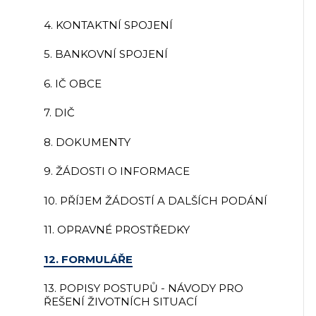
4. KONTAKTNÍ SPOJENÍ
5. BANKOVNÍ SPOJENÍ
6. IČ OBCE
7. DIČ
8. DOKUMENTY
9. ŽÁDOSTI O INFORMACE
10. PŘÍJEM ŽÁDOSTÍ A DALŠÍCH PODÁNÍ
11. OPRAVNÉ PROSTŘEDKY
12. FORMULÁŘE
13. POPISY POSTUPŮ - NÁVODY PRO
ŘEŠENÍ ŽIVOTNÍCH SITUACÍ