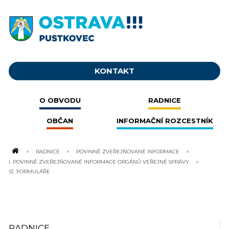
KONTAKT
O OBVODU
RADNICE
OBČAN
INFORMAČNÍ ROZCESTNÍK
RADNICE
POVINNĚ ZVEŘEJŇOVANÉ INFORMACE
I. POVINNĚ ZVEŘEJŇOVANÉ INFORMACE ORGÁNŮ VEŘEJNÉ SPRÁVY
12. FORMULÁŘE
RADNICE