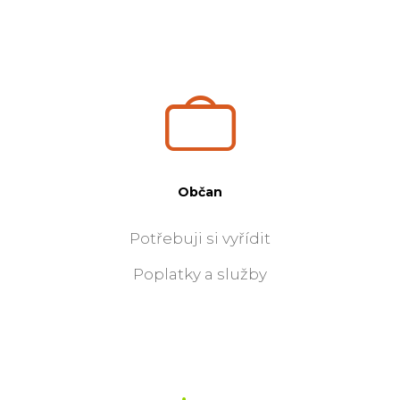
Občan
Potřebuji si vyřídit
Poplatky a služby