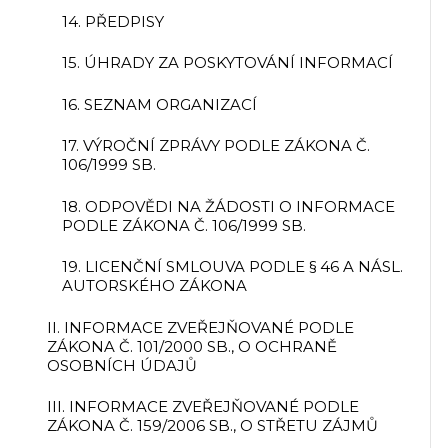
14. PŘEDPISY
15. ÚHRADY ZA POSKYTOVÁNÍ INFORMACÍ
16. SEZNAM ORGANIZACÍ
17. VÝROČNÍ ZPRÁVY PODLE ZÁKONA Č.
106/1999 SB.
18. ODPOVĚDI NA ŽÁDOSTI O INFORMACE
PODLE ZÁKONA Č. 106/1999 SB.
19. LICENČNÍ SMLOUVA PODLE § 46 A NÁSL.
AUTORSKÉHO ZÁKONA
II. INFORMACE ZVEŘEJŇOVANÉ PODLE
ZÁKONA Č. 101/2000 SB., O OCHRANĚ
OSOBNÍCH ÚDAJŮ
III. INFORMACE ZVEŘEJŇOVANÉ PODLE
ZÁKONA Č. 159/2006 SB., O STŘETU ZÁJMŮ