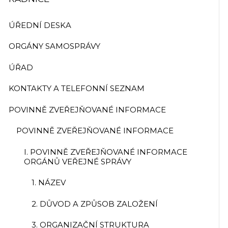
ÚŘEDNÍ DESKA
ORGÁNY SAMOSPRÁVY
ÚŘAD
KONTAKTY A TELEFONNÍ SEZNAM
POVINNĚ ZVEŘEJŇOVANÉ INFORMACE
POVINNĚ ZVEŘEJŇOVANÉ INFORMACE
I. POVINNĚ ZVEŘEJŇOVANÉ INFORMACE
ORGÁNŮ VEŘEJNÉ SPRÁVY
1. NÁZEV
2. DŮVOD A ZPŮSOB ZALOŽENÍ
3. ORGANIZAČNÍ STRUKTURA