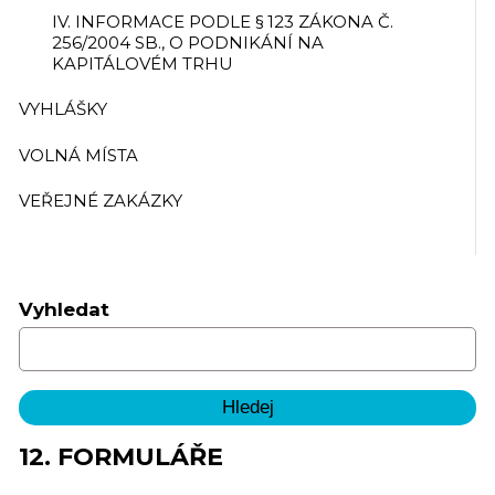
IV. INFORMACE PODLE § 123 ZÁKONA Č.
256/2004 SB., O PODNIKÁNÍ NA
KAPITÁLOVÉM TRHU
VYHLÁŠKY
VOLNÁ MÍSTA
VEŘEJNÉ ZAKÁZKY
Vyhledat
12. FORMULÁŘE