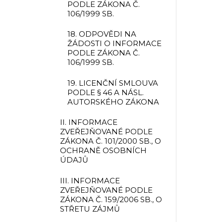
PODLE ZÁKONA Č.
106/1999 SB.
18. ODPOVĚDI NA
ŽÁDOSTI O INFORMACE
PODLE ZÁKONA Č.
106/1999 SB.
19. LICENČNÍ SMLOUVA
PODLE § 46 A NÁSL.
AUTORSKÉHO ZÁKONA
II. INFORMACE
ZVEŘEJŇOVANÉ PODLE
ZÁKONA Č. 101/2000 SB., O
OCHRANĚ OSOBNÍCH
ÚDAJŮ
III. INFORMACE
ZVEŘEJŇOVANÉ PODLE
ZÁKONA Č. 159/2006 SB., O
STŘETU ZÁJMŮ