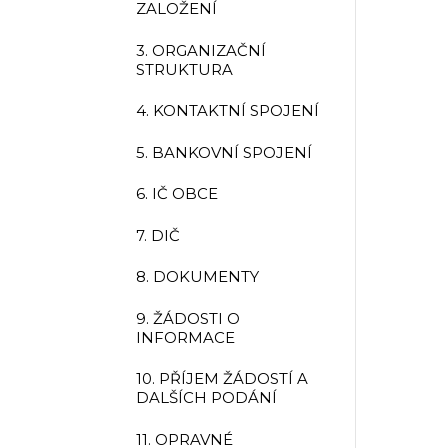
ZALOŽENÍ
3. ORGANIZAČNÍ
STRUKTURA
4. KONTAKTNÍ SPOJENÍ
5. BANKOVNÍ SPOJENÍ
6. IČ OBCE
7. DIČ
8. DOKUMENTY
9. ŽÁDOSTI O
INFORMACE
10. PŘÍJEM ŽÁDOSTÍ A
DALŠÍCH PODÁNÍ
11. OPRAVNÉ