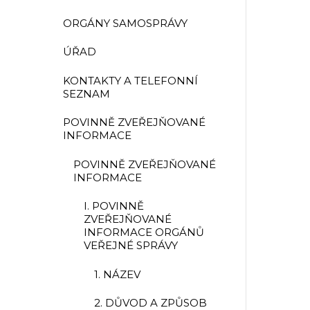
ORGÁNY SAMOSPRÁVY
ÚŘAD
KONTAKTY A TELEFONNÍ
SEZNAM
POVINNĚ ZVEŘEJŇOVANÉ
INFORMACE
POVINNĚ ZVEŘEJŇOVANÉ
INFORMACE
I. POVINNĚ
ZVEŘEJŇOVANÉ
INFORMACE ORGÁNŮ
VEŘEJNÉ SPRÁVY
1. NÁZEV
2. DŮVOD A ZPŮSOB