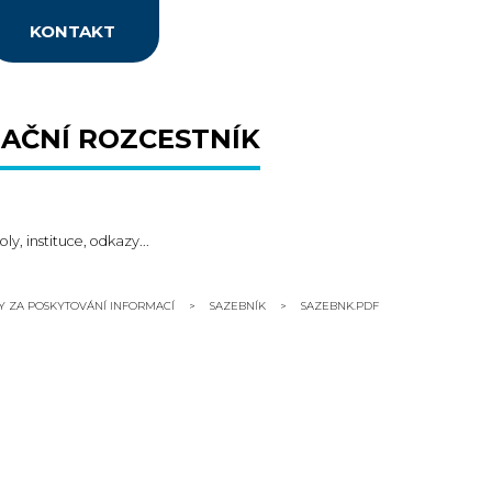
KONTAKT
AČNÍ ROZCESTNÍK
oly, instituce, odkazy...
DY ZA POSKYTOVÁNÍ INFORMACÍ
SAZEBNÍK
SAZEBNK.PDF