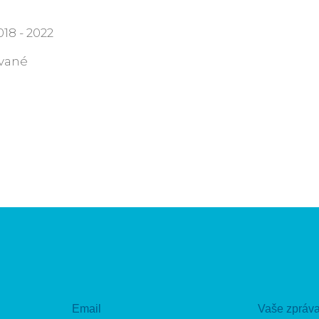
18 - 2022
ované