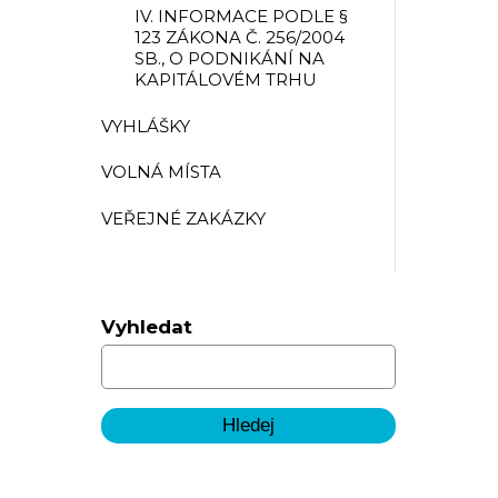
IV. INFORMACE PODLE §
123 ZÁKONA Č. 256/2004
SB., O PODNIKÁNÍ NA
KAPITÁLOVÉM TRHU
VYHLÁŠKY
VOLNÁ MÍSTA
VEŘEJNÉ ZAKÁZKY
Vyhledat