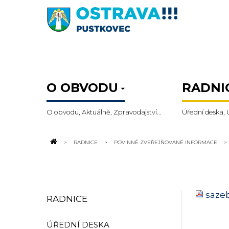
O OBVODU
RADNI
O obvodu, Aktuálně, Zpravodajství...
Úřední deska, 
RADNICE
POVINNĚ ZVEŘEJŇOVANÉ INFORMACE
sazeb
RADNICE
ÚŘEDNÍ DESKA