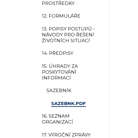
PROSTŘEDKY
12. FORMULÁŘE
13. POPISY POSTUPŮ -
NÁVODY PRO ŘEŠENÍ
ŽIVOTNÍCH SITUACÍ
14. PŘEDPISY
15. ÚHRADY ZA
POSKYTOVÁNÍ
INFORMACÍ
SAZEBNÍK
SAZEBNK.PDF
16. SEZNAM
ORGANIZACÍ
17. VÝROČNÍ ZPRÁVY